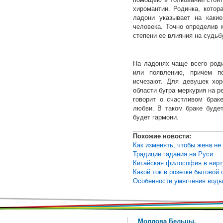
хиромантии. Родинка, котор
ладони указывает на какие
человека. Точно определив 
степени ее влияния на судьб
На ладонях чаще всего род
или появлению, причем п
исчезают. Для девушек хор
области бугра меркурия на р
говорит о счастливом брак
любви. В таком браке буде
будет гармони.
Похожие новости:
Как изменять, чтобы жена не
Традиции гадания на Руси
Китайская философия в вирт
Какой ток в розетке бытовой 
Особенности умягчения воды
Молдова Бельцы,