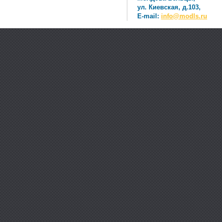
ул. Киевская, д.103,
E-mail:
info@modls.ru