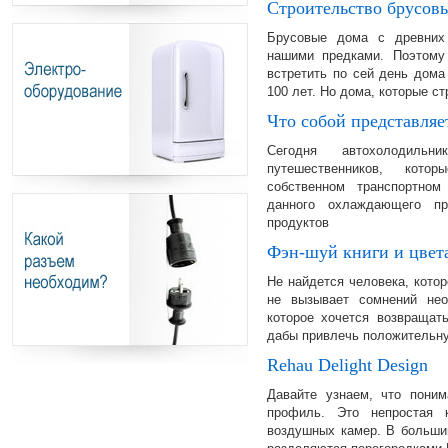
Строительство брусов
Брусовые дома с древних
нашими предками. Поэтому
встретить по сей день дом
100 лет. Но дома, которые с
Что собой представляе
Сегодня автохолодиль
путешественников, кото
собственном транспортно
данного охлаждающего пр
продуктов
Фэн-шуй книги и цвет
Не найдется человека, кот
не вызывает сомнений нео
которое хочется возвращать
дабы привлечь положительну
Rehau Delight Design
Давайте узнаем, что поним
профиль. Это непростая к
воздушных камер. В большин