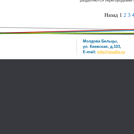
разделяются перегородками
Назад
1
2
3
Молдова Бельцы,
ул. Киевская, д.103,
E-mail:
info@modls.ru