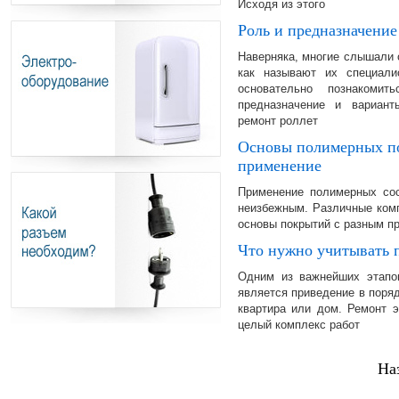
Исходя из этого
Роль и предназначение
Наверняка, многие слышали о
как называют их специал
основательно познакоми
предназначение и вариант
ремонт роллет
Основы полимерных по
применение
Применение полимерных сос
неизбежным. Различные комп
основы покрытий с разным п
Что нужно учитывать 
Одним из важнейших этапов
является приведение в поряд
квартира или дом. Ремонт э
целый комплекс работ
На