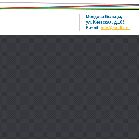
Молдова Бельцы,
ул. Киевская, д.103,
E-mail:
info@modls.ru