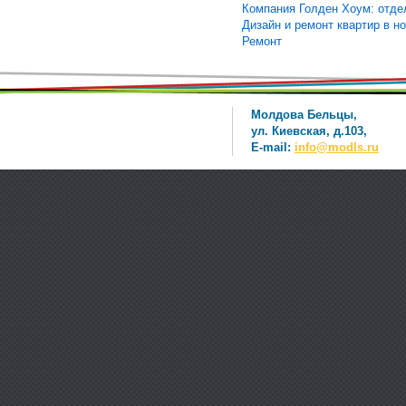
Компания Голден Хоум: отде
Дизайн и ремонт квартир в н
Ремонт
Молдова Бельцы,
ул. Киевская, д.103,
E-mail:
info@modls.ru