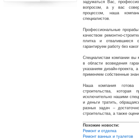
задуматься Вас, професси
вопросом, а у вас совер
процессом, наша компа
специалистов.
Профессиональные прорабы 
качеством ремонтно-строите
плитка и отвалившиеся 
гарантируем работу без каког
Специалистам компании вы 
в области возведения гар
указаниям дизайн-проекта, а
применяем собственные знани
Наша компания готова
строительства, которая 
исключительно нашими спец
и деньги тратить, обращая
разных задач – достаточн
строительства, а также оцен
Похожие новости:
Ремонт и отделка
Ремонт ванных и туалетов