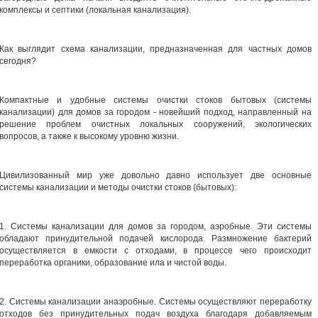
комплексы и септики (локальная канализация).
Как выглядит схема канализации, предназначенная для частных домов
сегодня?
Компактные и удобные системы очистки стоков бытовых (системы
канализации) для домов за городом - новейший подход, направленный на
решение проблем очистных локальных сооружений, экологических
вопросов, а также к высокому уровню жизни.
Цивилизованный мир уже довольно давно использует две основные
системы канализации и методы очистки стоков (бытовых):
1. Системы канализации для домов за городом, аэробные. Эти системы
обладают принудительной подачей кислорода. Размножение бактерий
осуществляется в емкости с отходами, в процессе чего происходит
переработка органики, образование ила и чистой воды.
2. Системы канализации анаэробные. Системы осуществляют переработку
отходов без принудительных подач воздуха благодаря добавляемым