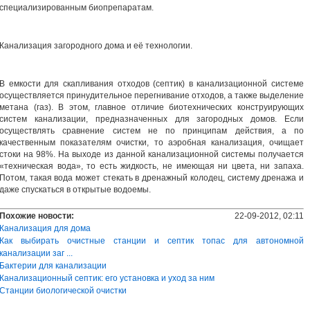
специализированным биопрепаратам.
Канализация загородного дома и её технологии.
В емкости для скапливания отходов (септик) в канализационной системе
осуществляется принудительное перегнивание отходов, а также выделение
метана (газ). В этом, главное отличие биотехнических конструирующих
систем канализации, предназначенных для загородных домов. Если
осуществлять сравнение систем не по принципам действия, а по
качественным показателям очистки, то аэробная канализация, очищает
стоки на 98%. На выходе из данной канализационной системы получается
«техническая вода», то есть жидкость, не имеющая ни цвета, ни запаха.
Потом, такая вода может стекать в дренажный колодец, систему дренажа и
даже спускаться в открытые водоемы.
Похожие новости:
22-09-2012, 02:11
Канализация для дома
Как выбирать очистные станции и септик топас для автономной
канализации заг ...
Бактерии для канализации
Канализационный септик: его установка и уход за ним
Станции биологической очистки