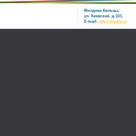
Молдова Бельцы,
ул. Киевская, д.103,
E-mail:
info@modls.ru