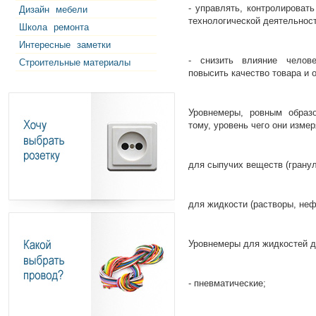
- управлять, контролироват
Дизайн
мебели
технологической деятельност
Школа
ремонта
Интересные
заметки
- снизить влияние челове
Строительные материалы
повысить качество товара и 
Уровнемеры, ровным образо
тому, уровень чего они изме
для сыпучих веществ (гранулы
для жидкости (растворы, нефт
Уровнемеры для жидкостей д
- пневматические;