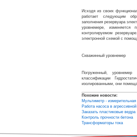
Исходя из своих функциона
работает следующим обр
заполнения резервуара элект
уровнемере, изменяется 
контролируемом резервуаре
электронной схемой с помощ
Скважинный уровнемер
Погруженный, уровнемер 
классификации Гидростат
изолированными, они помеща
Похожие новости:
Мультиметр - измерительная
Работа насоса в агрессивной
Заказать пластиковые ведра
Контроль прочности бетона
Трансформаторы тока