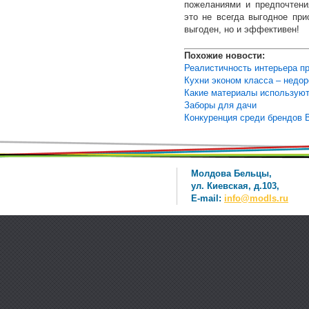
пожеланиями и предпочтени
это не всегда выгодное пр
выгоден, но и эффективен!
Похожие новости:
Реалистичность интерьера п
Кухни эконом класса – недор
Какие материалы используют
Заборы для дачи
Конкуренция среди брендов B
Молдова Бельцы,
ул. Киевская, д.103,
E-mail:
info@modls.ru