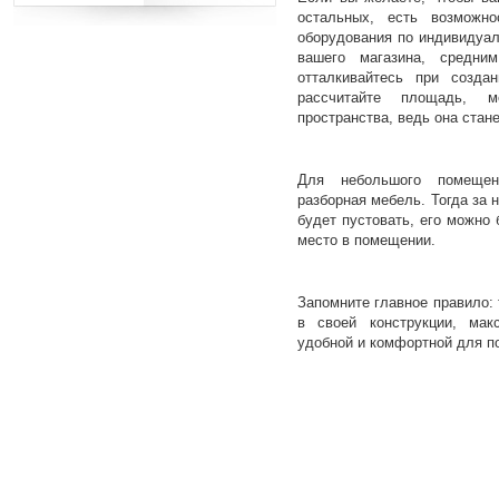
остальных, есть возможнос
оборудования по индивидуа
вашего магазина, средни
отталкивайтесь при созда
рассчитайте площадь, 
пространства, ведь она стан
Для небольшого помеще
разборная мебель. Тогда за 
будет пустовать, его можно
место в помещении.
Запомните главное правило:
в своей конструкции, мак
удобной и комфортной для п