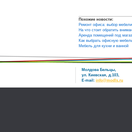
Похожие новости:
Ремонт офиса: выбор мебели
На что стоит обратить внима
Аренда помещений под мага
Как выбрать офисную мебел
Мебель для кухни и ванной
Молдова Бельцы,
ул. Киевская, д.103,
E-mail:
info@modls.ru