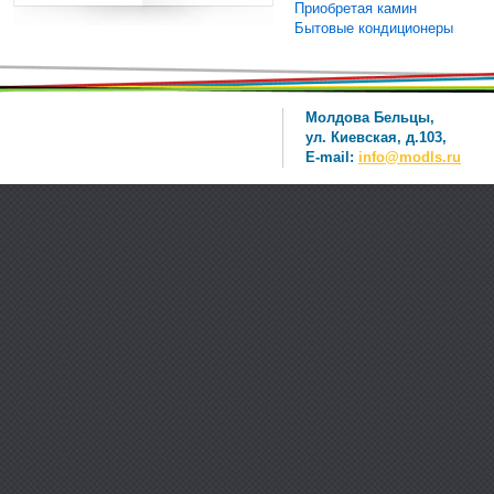
Приобретая камин
Бытовые кондиционеры
Молдова Бельцы,
ул. Киевская, д.103,
E-mail:
info@modls.ru