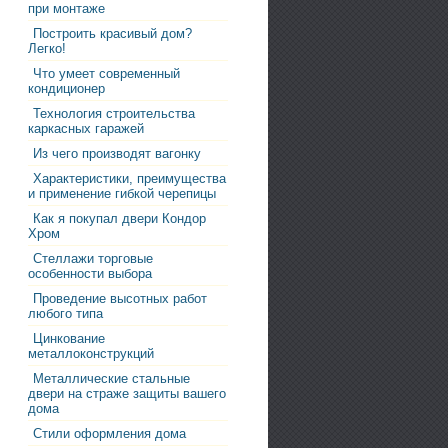
при монтаже
Построить красивый дом?
Легко!
Что умеет современный
кондиционер
Технология строительства
каркасных гаражей
Из чего производят вагонку
Характеристики, преимущества
и применение гибкой черепицы
Как я покупал двери Кондор
Хром
Стеллажи торговые
особенности выбора
Проведение высотных работ
любого типа
Цинкование
металлоконструкций
Металлические стальные
двери на страже защиты вашего
дома
Стили оформления дома