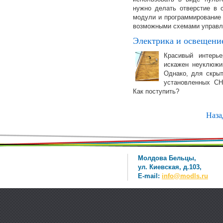
нужно делать отверстие в 
модули и программирование
возможными схемами управл
Электрика и освещени
Красивый интерь
искажен неуклюжи
Однако, для скрыт
установленных СН
Как поступить?
Наза
Молдова Бельцы,
ул. Киевская, д.103,
E-mail:
info@modls.ru