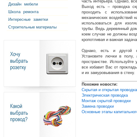
часть интерьера. Однако, вс
Дизайн
мебели
Выход есть – проводка ск
Школа
ремонта
проходить с использован
механических воздействий н
Интересные
заметки
использоваться для изоля
Строительные материалы
трубы. Ведь деревянный дом
коем случае не должны возд
кропотливая и важная задача
Однако, есть и другой с
Установите лючки в полу, 
пространстве. Используйте 
все избавит Вас от проклад
и их замуровывания в стену.
Похожие новости:
Скрытая и открытая проводка
Электрическая проводка
Монтаж скрытой проводки
Замена проводки
Основные этапы капитальног