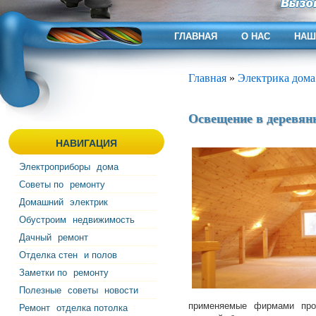
ГЛАВНАЯ
О НАС
НАШ
Главная
»
Электрика дома
Освещение в деревян
НАВИГАЦИЯ
Электроприборы
дома
Советы по
ремонту
Домашний
электрик
Обустроим
недвижимость
Дачный
ремонт
Отделка стен
и полов
Заметки по
ремонту
Полезные
советы
новости
применяемые фирмами про
Ремонт
отделка потолка