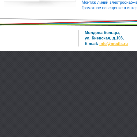
Монтаж линий электроснабже
Грамотное освещение в инте
Молдова Бельцы,
ул. Киевская, д.103,
E-mail:
info@modls.ru