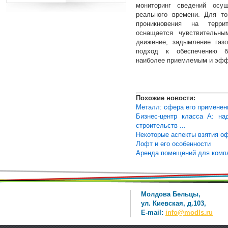
мониторинг сведений осу
реального времени. Для то
проникновения на терри
оснащается чувствительны
движение, задымление газ
подход к обеспечению бе
наиболее приемлемым и эфф
Похожие новости:
Металл: сфера его применен
Бизнес-центр класса А: на
строительств ...
Некоторые аспекты взятия о
Лофт и его особенности
Аренда помещений для компа
Молдова Бельцы,
ул. Киевская, д.103,
E-mail:
info@modls.ru