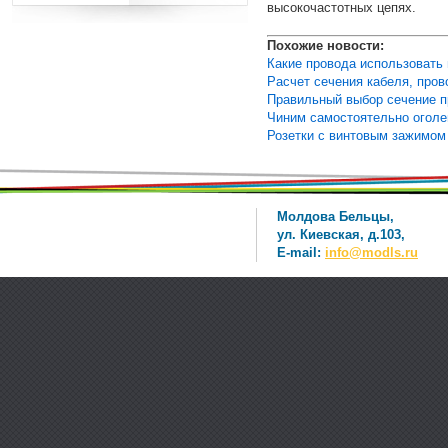
высокочастотных цепях.
Похожие новости:
Какие провода использовать 
Расчет сечения кабеля, пров
Правильный выбор сечение п
Чиним самостоятельно оголе
Розетки с винтовым зажимом 
Молдова Бельцы,
ул. Киевская, д.103,
E-mail:
info@modls.ru